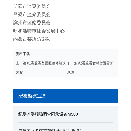
辽阳市监察委员会
吕梁市监察委员会
滨州市监察委员会
呼和浩特市社会发展中⼼
内蒙古某边防部队
资料下载
上一篇:
纪委监委留置区整体解决
下一篇:
纪委监委智慧留置看护
方案
系统
纪检监察业务
纪委监委现场调查同录设备M900
突破宝（多模态智能谈话辅助设备）