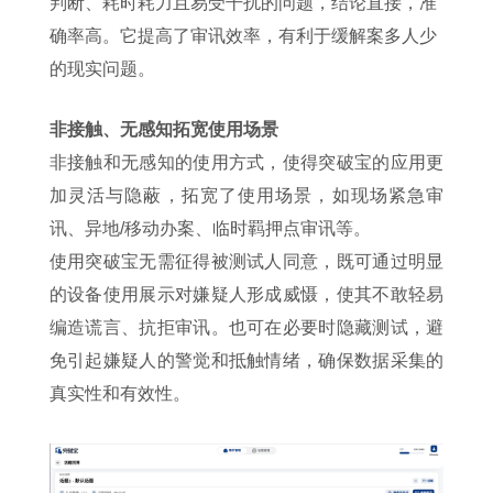
判断、耗时耗力且易受干扰的问题，结论直接，准
确率高。它提高了审讯效率，有利于缓解案多人少
的现实问题。
非接触、无感知拓宽使用场景
非接触和无感知的使用方式，使得突破宝的应用更
加灵活与隐蔽，拓宽了使用场景，如现场紧急审
讯、异地/移动办案、临时羁押点审讯等。
使用突破宝无需征得被测试人同意，既可通过明显
的设备使用展示对嫌疑人形成威慑，使其不敢轻易
编造谎言、抗拒审讯。也可在必要时隐藏测试，避
免引起嫌疑人的警觉和抵触情绪，确保数据采集的
真实性和有效性。