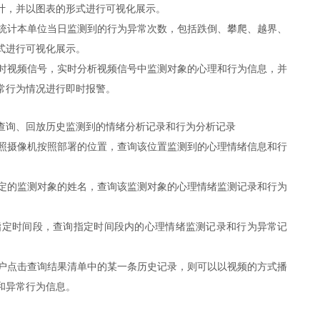
计，并以图表的形式进行可视化展示。
统计本单位当日监测到的行为异常次数，包括跌倒、攀爬、越界、
式进行可视化展示。
时视频信号，实时分析视频信号中监测对象的心理和行为信息，并
常行为情况进行即时报警。
查询、回放历史监测到的情绪分析记录和行为分析记录
照摄像机按照部署的位置，查询该位置监测到的心理情绪信息和行
定的监测对象的姓名，查询该监测对象的心理情绪监测记录和行为
指定时间段，查询指定时间段内的心理情绪监测记录和行为异常记
户点击查询结果清单中的某一条历史记录，则可以以视频的方式播
和异常行为信息。