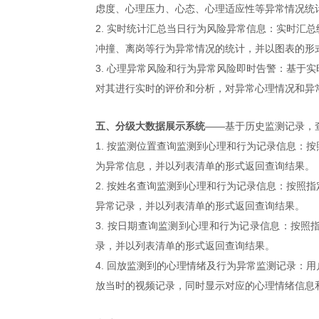
虑度、心理压力、心态、心理适应性等异常情况统
2. 实时统计汇总当日行为风险异常信息：
实时汇总
冲撞、离岗等行为异常情况的统计，并以图表的形
3. 心理异常风险和行为异常风险即时告警：
基于实
对其进行实时的评价和分析，对异常心理情况和异
五、分级大数据展示系统
——
基于历史监测记录，
1. 按监测位置查询监测到心理和行为记录信息：
按
为异常信息，并以列表清单的形式返回查询结果。
2. 按姓名查询监测到心理和行为记录信息：
按照指
异常记录，并以列表清单的形式返回查询结果。
3. 按日期查询监测到心理和行为记录信息：
按照
录，并以列表清单的形式返回查询结果。
4. 回放监测到的心理情绪及行为异常监测记录：
用
放当时的视频记录，同时显示对应的心理情绪信息