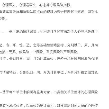
、心理压力、心理适应性、心态等心理风险指标。
等重要军事设施和执勤站哨点位的视频内容进行理解并解读。识别视
类别。
）
——
基于瞬态情绪采集，利用统计学的方法对个人心理风险进行
怒、哀、乐、惊、恐、悲等基础性情绪指标，分别以日、周、月为
包括：无风、低风险、中风险、重度风险和严重风险。
特征，分别以日、周、月为计算单位，评价分析被监测对象的心理
向情绪特征，分别以日、周、月为计算单位，评价分析被监测对象
—
基于每个单位中的所有监测对象，出具相关单位整体的心理风险
安装的地点位置，以单位为统计单元，对被监测到的人员的心理情