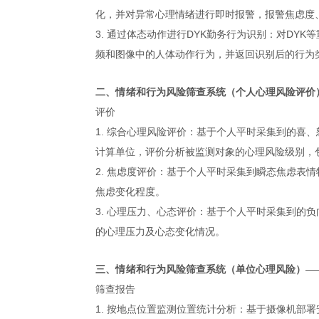
化，并对异常心理情绪进行即时报警，报警焦虑度
3. 通过体态动作进行DYK勤务行为识别：
对DYK
频和图像中的人体动作行为，并返回识别后的行为
二、情绪和行为风险筛查系统（个人心理风险评价
评价
1. 综合心理风险评价：
基于个人平时采集到的喜、
计算单位，评价分析被监测对象的心理风险级别，
2. 焦虑度评价：
基于个人平时采集到瞬态焦虑表情
焦虑变化程度。
3. 心理压力、心态评价：
基于个人平时采集到的负
的心理压力及心态变化情况。
三、情绪和行为风险筛查系统（单位心理风险）
—
筛查报告
1. 按地点位置监测位置统计分析：
基于摄像机部署