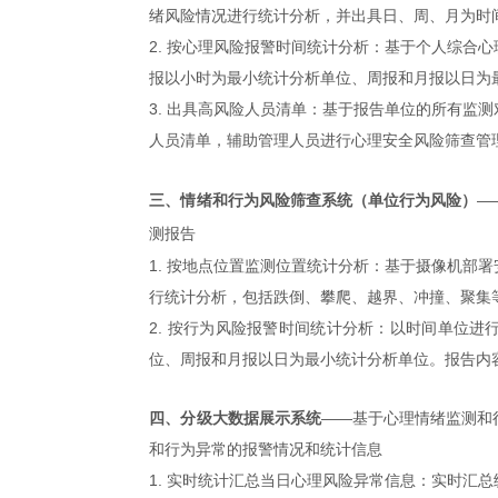
绪风险情况进行统计分析，并出具日、周、月为时
2. 按心理风险报警时间统计分析：
基于个人综合心
报以小时为最小统计分析单位、周报和月报以日为
3. 出具高风险人员清单：
基于报告单位的所有监测
人员清单，辅助管理人员进行心理安全风险筛查管
三、情绪和行为风险筛查系统（单位行为风险）
—
测报告
1. 按地点位置监测位置统计分析：
基于摄像机部署
行统计分析，包括跌倒、攀爬、越界、冲撞、聚集
2. 按行为风险报警时间统计分析：
以时间单位进
位、周报和月报以日为最小统计分析单位。报告内
四、分级大数据展示系统
——
基于心理情绪监测和
和行为异常的报警情况和统计信息
1. 实时统计汇总当日心理风险异常信息：
实时汇总