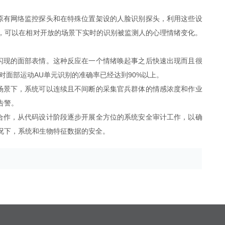
原有网络监控探头和在特殊位置架设的人脸识别探头，利用这些设
，可以在相对开放的场景下实时的识别被监测人的心理情绪变化。
闪现的面部表情。这种反应在一个情绪唤起事之后快速出现而且很
对面部运动AU单元识别的准确率已经达到90%以上。
场景下，系统可以连续且不间断的采集官兵群体的情感浓度和作业
告警。
合作，从代码设计阶段逐步开展全方位的系统安全审计工作，以
确
况下，系统和生物特征数据的安全。