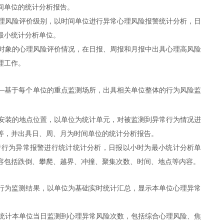
间单位的统计分析报告。
理风险评价级别，以时间单位进行异常心理风险报警统计分析，日
最小统计分析单位。
对象的心理风险评价情况，在日报、周报和月报中出具心理高风险
理工作。
—
基于每个单位的重点监测场所，出具相关单位整体的行为风险监
安装的地点位置，以单位为统计单元，对被监测到异常行为情况进
等，并出具日、周、月为时间单位的统计分析报告。
行行为异常报警进行统计统计分析，日报以小时为最小统计分析单
容包括跌倒、攀爬、越界、冲撞、聚集次数、时间、地点等内容。
行为监测结果，以单位为基础实时统计汇总，显示本单位心理异常
统计本单位当日监测到心理异常风险次数，包括综合心理风险、焦