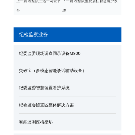
上一篇:
检察院三远一网云平
下一篇:
检察院监视居住智慧看护系
台
统
纪检监察业务
纪委监委现场调查同录设备M900
突破宝（多模态智能谈话辅助设备）
纪委监委智慧留置看护系统
纪委监委留置区整体解决方案
智能监测座椅坐垫