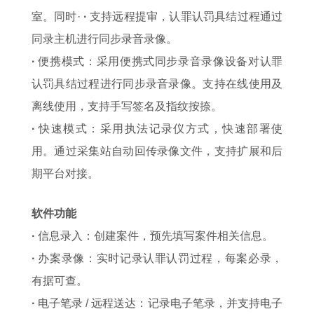
室。同时·
·
支持远程提审，认罪认罚具结过程通过
同录主机进行同步录音录像。
·
便携模式：采用便携式同步录音录像设备对认罪
认罚具结过程进行同步录音录像。支持在线使用及
离线使用，支持手写签名及指纹按捺。
·
快速模式：采用执法记录仪方式，快速部署使
用。通过采集站自动回传录像文件，支持扩展和后
期平台对接。
软件功能
·
信息录入：创建案件，预先填写案件相关信息。
·
办案录像：实时记录认罪认罚过程，每案必录，
有据可查。
·
电子笔录 / 远程送达：记录电子笔录，并支持电子