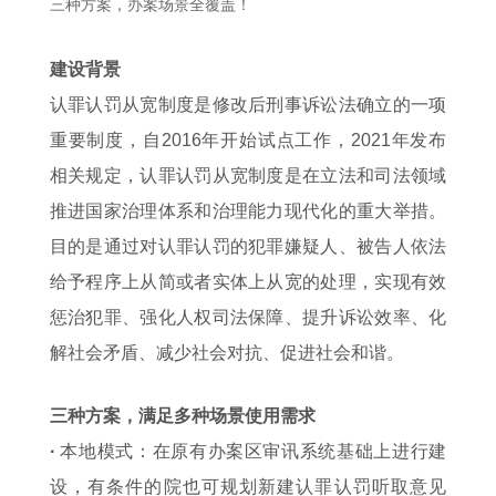
三种方案，办案场景全覆盖！
建设背景
认罪认罚从宽制度是修改后刑事诉讼法确立的一项
重要制度，自2016年开始试点工作，2021年发布
相关规定，认罪认罚从宽制度是在立法和司法领域
推进国家治理体系和治理能力现代化的重大举措。
目的是通过对认罪认罚的犯罪嫌疑人、被告人依法
给予程序上从简或者实体上从宽的处理，实现有效
惩治犯罪、强化人权司法保障、提升诉讼效率、化
解社会矛盾、减少社会对抗、促进社会和谐。
三种方案，满足多种场景使用需求
·
本地模式：在原有办案区审讯系统基础上进行建
设，有条件的院也可规划新建认罪认罚听取意见