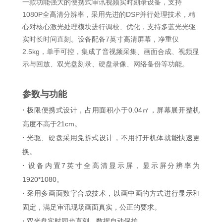
一款功能强大的便携式审讯视频实时刻录设备，支持
1080P全高清分辨率，采用先进的DSP并行处理技术，精
心对核心激光处理模块进行调校、优化，支持多蓝光光驱
实时长时间直刻。设备配备7英寸高清屏幕，净重仅
2.5kg，单手可控，集成了音视频采集、画面合成、视频显
示与回放、双光盘刻录、硬盘录像、网络备份等功能。
参数与功能
·
极限便携式设计，占用面积小于0.04㎡，屏幕展开整机
高度不高于21cm。
·
光驱、硬盘采用免拆式设计，不用打开机体就能快速更
换。
·
设备内置7英寸全高清显示屏，显示屏分辨率为
1920*1080。
·
采用多画面数字合成技术，以画中画的方式进行显示和
固定，满足审讯现场画面真实，公正的要求。
·
双光盘实时同步直刻，数据自动保护。