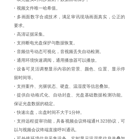
·
视频文件唯一哈希值。
·
多画面数字合成技术，满足审讯现场画面真实，公正的
要求。
·
高清证据采集。
·
支持断电光盘保护与数据恢复。
·
音频信号动态可视化，音视频丢失自动检测。
·
通用环境快速调阅，通用播放器可以播放。
·
设备可灵活调整显示内容的背景、颜色、位置、显示停
留时间等。
·
支持案件、光驱状态、硬盘、温湿度等信息叠加。
·
提供自动格式化、自动封盘、光盘基础数据检测功能。
保证光盘数据的稳定。
·
快速出盘，出盘时间不大于1分钟。
·
支持远程提审功能，具备视频会议终端通H.323协议，可
以与视频会议终端直接呼叫通讯。
·
可外接环境信息采集设备，实时显示温湿度信息并叠加